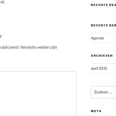
nd.
RECENTE RE
RECENTE BE
r
Agenda
ubliceerd.
Vereiste velden zijn
ARCHIEVEN
april 2021
Zoeken
naar:
META