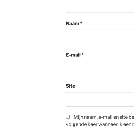
Naam
*
E-mail
*
Site
Mijn naam, e-mail en site 
volgende keer wanneer ik een r