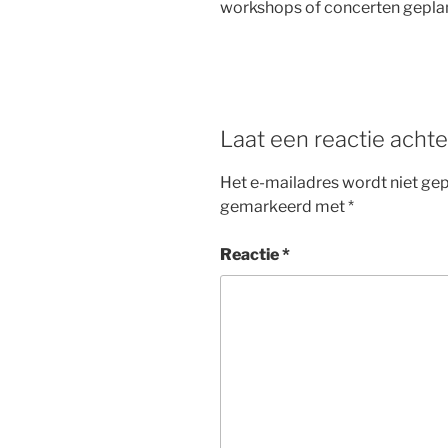
workshops of concerten gepla
Laat een reactie achte
Het e-mailadres wordt niet gep
gemarkeerd met
*
Reactie
*