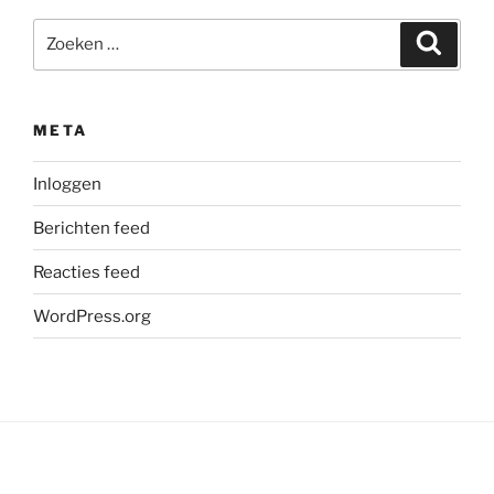
Zoeken
Zoeke
naar:
META
Inloggen
Berichten feed
Reacties feed
WordPress.org