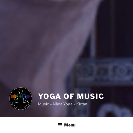
YOGA OF MUSIC
Music – Nāda Yoga – Kīrtan
Menu