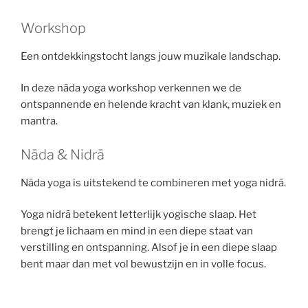
Workshop
Een ontdekkingstocht langs jouw muzikale landschap.
In deze nāda yoga workshop verkennen we de
ontspannende en helende kracht van klank, muziek en
mantra.
Nāda & Nidrā
Nāda yoga is uitstekend te combineren met yoga nidrā.
Yoga nidrā betekent letterlijk yogische slaap. Het
brengt je lichaam en mind in een diepe staat van
verstilling en ontspanning. Alsof je in een diepe slaap
bent maar dan met vol bewustzijn en in volle focus.