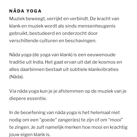
NĀDA YOGA
Muziek beweegt, verrijkt en verbindt. De kracht van
klank en muziek wordt als sinds mensenheugenis
gebruikt, bestudeerd en onderzocht door
verschillende culturen en beschavingen.
Nāda yoga (de yoga van klank) is een eeuwenoude
traditie uit India. Het gaat ervan uit dat de kosmos en
alles daarbinnen bestaat uit subtiele klankvibraties
(Nāda).
Via nāda yoga kun je je afstemmen op de muziek van je
diepere essentie.
In de beoefening van nāda yoga is het helemaal niet
nodig om een “goede” zanger(es) te zijn of om “mooi”
te zingen. Je zult namelijk merken hoe mooi en krachtig
jouw eigen klank is.