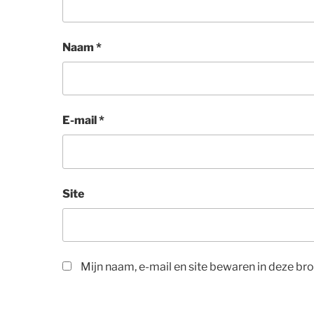
Naam
*
E-mail
*
Site
Mijn naam, e-mail en site bewaren in deze br