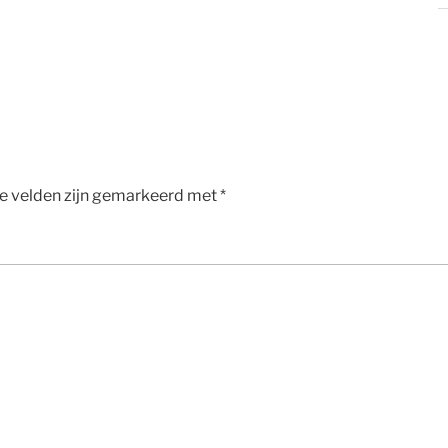
te velden zijn gemarkeerd met
*