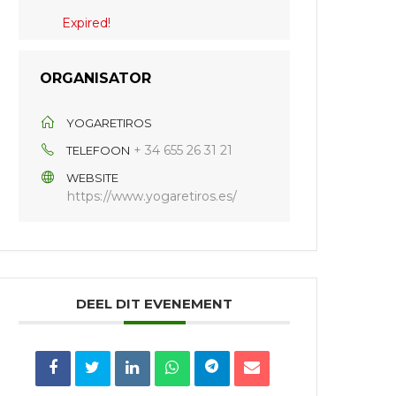
Expired!
ORGANISATOR
YOGARETIROS
+ 34 655 26 31 21
TELEFOON
WEBSITE
https://www.yogaretiros.es/
DEEL DIT EVENEMENT