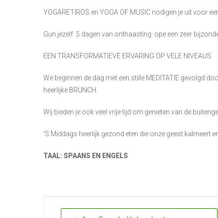
YOGARETIROS en YOGA OF MUSIC nodigen je uit voor een r
Gun jezelf
5 dagen van onthaasting
ope een zeer bijzond
EEN TRANSFORMATIEVE ERVARING OP VELE NIVEAUS.
We beginnen de dag met een stille MEDITATIE gevolgd do
heerlijke BRUNCH.
Wij bieden je ook veel vrije tijd om genieten van de buite
‘S Middags heerlijk gezond eten die onze geest kalmeert 
TAAL: SPAANS EN ENGELS