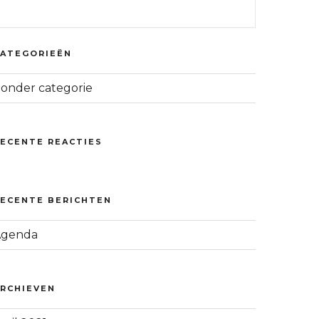
CATEGORIEËN
onder categorie
ECENTE REACTIES
RECENTE BERICHTEN
Agenda
ARCHIEVEN