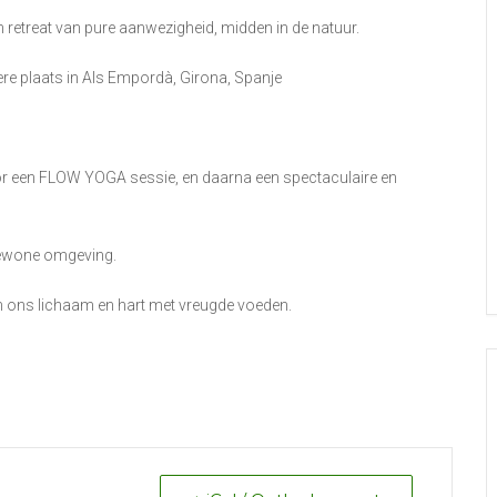
etreat van pure aanwezigheid, midden in de natuur.
ere plaats in Als Empordà, Girona, Spanje
or een FLOW YOGA sessie, en daarna een spectaculaire en
ngewone omgeving.
en ons lichaam en hart met vreugde voeden.