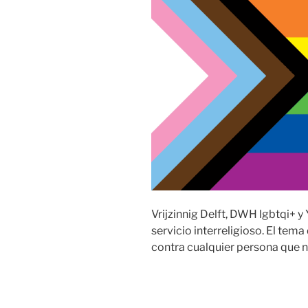
Vrijzinnig Delft, DWH lgbtqi+ 
servicio interreligioso. El tema
contra cualquier persona que n