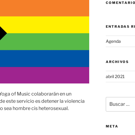
COMENTARIO
ENTRADAS R
Agenda
ARCHIVOS
abril 2021
y Yoga of Music colaborarán en un
Buscar
 de este servicio es detener la violencia
por:
o sea hombre cis heterosexual.
META