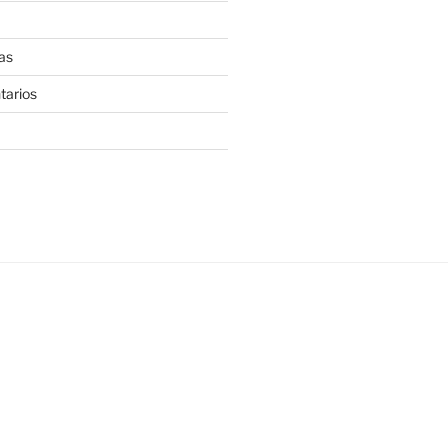
as
tarios