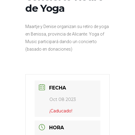
de Yoga
Maartje y Denise organizan su retiro de yoga
en Benissa, provincia de Alicante. Yoga of
Music participará dando un concierto
(basado en donaciones)
FECHA
Oct 08 2023
¡Caducado!
HORA