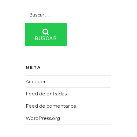
Buscar
por:
BUSCAR
META
Acceder
Feed de entradas
Feed de comentarios
WordPress.org