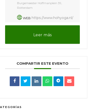
Burgemeester Hoffmanplein 39,
Rotterdam
https://www.hohyoga.nl/
WEB
Leer más
COMPARTIR ESTE EVENTO
CATEGORÍAS