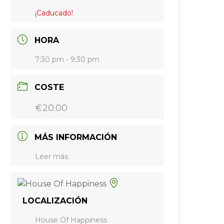
¡Caducado!
HORA
7:30 pm - 9:30 pm
COSTE
€20.00
MÁS INFORMACIÓN
Leer más
LOCALIZACIÓN
House Of Happiness