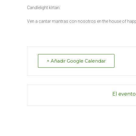
Candlelight kīrtan:
Ven a cantar mantras con nosotros en the house of happ
+ Añadir Google Calendar
El evento