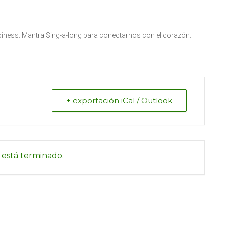
iness. Mantra Sing-a-long para conectarnos con el corazón.
+ exportación iCal / Outlook
 está terminado.