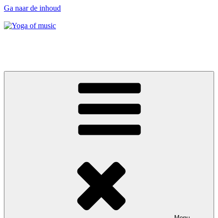
Ga naar de inhoud
Yoga of music
Music – Nāda Yoga – Kīrtan
Menu