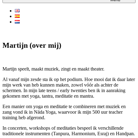
Martijn (over mij)
Martijn speelt, maakt muziek, zingt en maakt theater.
Al vanaf mijn zesde sta ik op het podium. Hoe mooi dat ik daar later
mijn werk van heb kunnen maken, zowel vóór als achter de
schermen. In mijn late teens / early twenties ben ik in aanraking
gekomen met yoga, tantra, meditatie en mantra.
Een manier om yoga en meditatie te combineren met muziek en
zang vond ik in Nāda Yoga, waarvoor ik mijn 500 uur teacher
training heb afgerond.
In concerten, workshops of meditaties bespeel ik verschillende
traditionele instrumenten (Tanpura, Harmonium, Esraj) en Handpan.