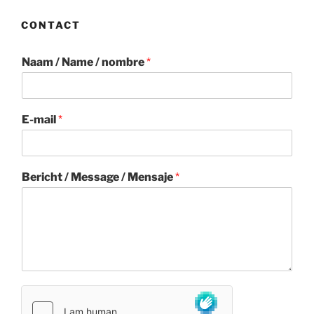
CONTACT
Naam / Name / nombre
*
E-mail
*
Bericht / Message / Mensaje
*